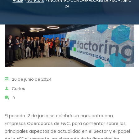
HOME
>
NOTICIAS
>
ENCUENTRO CON OPERADORES DE F&C -JUNIO
24
26 de junio de 2024
Carlos
0
El pasado 12 de junio se celebró un encuentro con
Empresas Operadoras de F&C, para comentar sobre los
principales aspectos de actualidad en el Sector y el papel