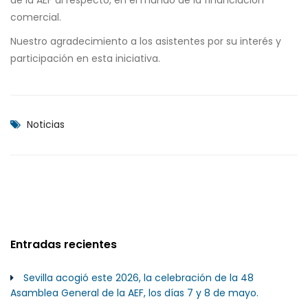
de la AEF al respecto, en el mundo de la financiación
comercial.
Nuestro agradecimiento a los asistentes por su interés y
participación en esta iniciativa.
Noticias
Entradas recientes
Sevilla acogió este 2026, la celebración de la 48
Asamblea General de la AEF, los días 7 y 8 de mayo.