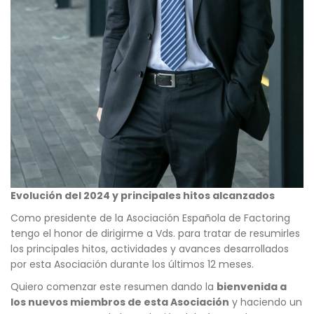
Evolución del 2024 y principales hitos alcanzados
Como presidente de la Asociación Española de Factoring
tengo el honor de dirigirme a Vds. para tratar de resumirles
los principales hitos, actividades y avances desarrollados
por esta Asociación durante los últimos 12 meses.
Quiero comenzar este resumen dando la
bienvenida a
los nuevos miembros de esta Asociación
y haciendo un