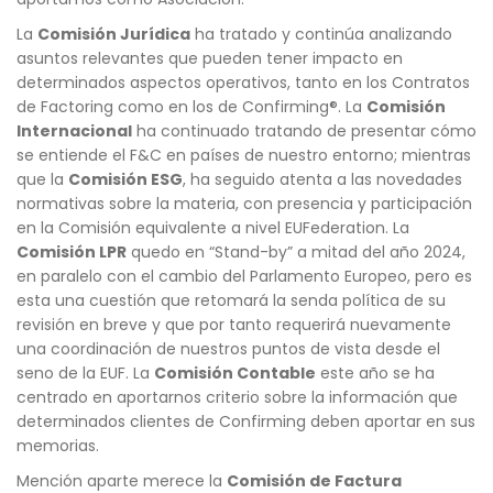
La
Comisión Jurídica
ha tratado y continúa analizando
asuntos relevantes que pueden tener impacto en
determinados aspectos operativos, tanto en los Contratos
de Factoring como en los de Confirming®. La
Comisión
Internacional
ha continuado tratando de presentar cómo
se entiende el F&C en países de nuestro entorno; mientras
que la
Comisión ESG
, ha seguido atenta a las novedades
normativas sobre la materia, con presencia y participación
en la Comisión equivalente a nivel EUFederation. La
Comisión LPR
quedo en “Stand-by” a mitad del año 2024,
en paralelo con el cambio del Parlamento Europeo, pero es
esta una cuestión que retomará la senda política de su
revisión en breve y que por tanto requerirá nuevamente
una coordinación de nuestros puntos de vista desde el
seno de la EUF. La
Comisión Contable
este año se ha
centrado en aportarnos criterio sobre la información que
determinados clientes de Confirming deben aportar en sus
memorias.
Mención aparte merece la
Comisión de Factura