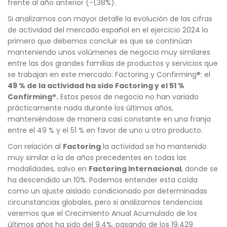
frente al año anterior (-1,38%).
Si analizamos con mayor detalle la evolución de las cifras
de actividad del mercado español en el ejercicio 2024 lo
primero que debemos concluir es que se continúan
manteniendo unos volúmenes de negocio muy similares
entre las dos grandes familias de productos y servicios que
se trabajan en este mercado: Factoring y Confirming®: el
49 % de la actividad ha sido Factoring y el 51 %
Confirming®.
Estos pesos de negocio no han variado
prácticamente nada durante los últimos años,
manteniéndose de manera casi constante en una franja
entre el 49 % y el 51 % en favor de uno u otro producto.
Con relación al
Factoring
la actividad se ha mantenido
muy similar a la de años precedentes en todas las
modalidades, salvo en
Factoring Internacional
, donde se
ha descendido un 10%. Podemos entender esta caída
como un ajuste aislado condicionado por determinadas
circunstancias globales, pero si analizamos tendencias
veremos que el Crecimiento Anual Acumulado de los
últimos años ha sido del 9,4%, pasando de los 19.429