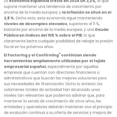
La
economía española creció en 2024 un 3,2%,
lo que
supone mantener una tendencia de crecimiento por
encima de la media europea; y
la inflación se situó en el
2,8 %.
Dicho esto, esta economía sigue manteniendo
niveles de desempleo elevados
, superiores al 11 %,
bastante por encima de la media europea; y una
Deuda
Pública en índices del 105 % sobre el PIB
; lo que
claramente lastra cualquier posibilidad de rebajar la presión
fiscal en los próximos años.
®
El Factoring y el Confirming
continúan siendo
herramientas ampliamente utilizadas por el tejido
empresarial español
, especialmente por aquellas
empresas que cuentan con directores financieros o
administrativos que buscan las mejores soluciones para
sus necesidades de financiación. Dicho lo anterior, los
volúmenes totales de actividad han alcanzado unos
niveles tan relevantes que podemos adivinar que, para
mantener la senda de crecimiento de otros años, las
entidades y operadores deberán mantener vivo el principio
de evolución continua a su oferta de servicios y mejora de