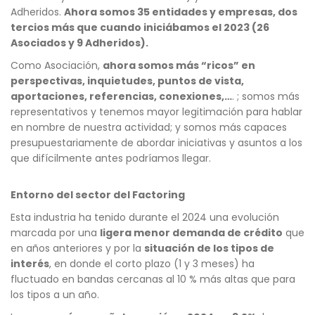
Adheridos.
Ahora somos 35 entidades y empresas, dos
tercios más que cuando iniciábamos el 2023 (26
Asociados y 9 Adheridos).
Como Asociación,
ahora somos más “ricos” en
perspectivas, inquietudes, puntos de vista,
aportaciones, referencias, conexiones,…
. ; somos más
representativos y tenemos mayor legitimación para hablar
en nombre de nuestra actividad; y somos más capaces
presupuestariamente de abordar iniciativas y asuntos a los
que difícilmente antes podríamos llegar.
Entorno del sector del Factoring
Esta industria ha tenido durante el 2024 una evolución
marcada por una
ligera menor demanda de crédito
que
en años anteriores y por la
situación de los tipos de
interés
, en donde el corto plazo (1 y 3 meses) ha
fluctuado en bandas cercanas al 10 % más altas que para
los tipos a un año.