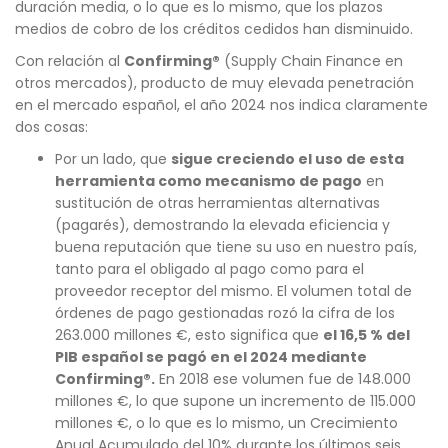
duración media, o lo que es lo mismo, que los plazos
medios de cobro de los créditos cedidos han disminuido.
Con relación al
Confirming®
(Supply Chain Finance en
otros mercados), producto de muy elevada penetración
en el mercado español, el año 2024 nos indica claramente
dos cosas:
Por un lado, que
sigue creciendo el uso de esta
herramienta como mecanismo de pago
en
sustitución de otras herramientas alternativas
(pagarés), demostrando la elevada eficiencia y
buena reputación que tiene su uso en nuestro país,
tanto para el obligado al pago como para el
proveedor receptor del mismo. El volumen total de
órdenes de pago gestionadas rozó la cifra de los
263.000 millones €, esto significa que
el 16,5 % del
PIB español se pagó en el 2024 mediante
Confirming®.
En 2018 ese volumen fue de 148.000
millones €, lo que supone un incremento de 115.000
millones €, o lo que es lo mismo, un Crecimiento
Anual Acumulado del 10% durante los últimos seis