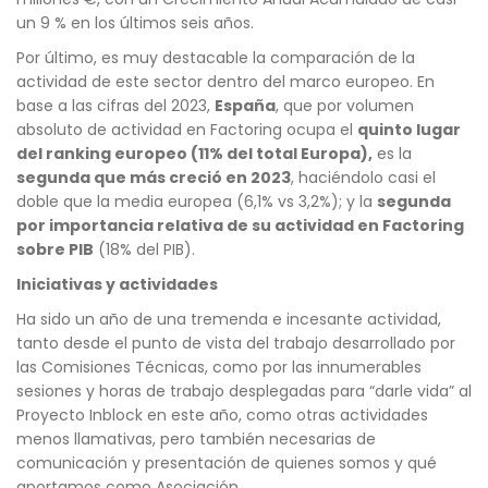
un 9 % en los últimos seis años.
Por último, es muy destacable la comparación de la
actividad de este sector dentro del marco europeo. En
base a las cifras del 2023,
España
, que por volumen
absoluto de actividad en Factoring ocupa el
quinto lugar
del ranking europeo (11% del total Europa),
es la
segunda que más creció en 2023
, haciéndolo casi el
doble que la media europea (6,1% vs 3,2%); y la
segunda
por importancia relativa de su actividad en Factoring
sobre PIB
(18% del PIB).
Iniciativas y actividades
Ha sido un año de una tremenda e incesante actividad,
tanto desde el punto de vista del trabajo desarrollado por
las Comisiones Técnicas, como por las innumerables
sesiones y horas de trabajo desplegadas para “darle vida” al
Proyecto Inblock en este año, como otras actividades
menos llamativas, pero también necesarias de
comunicación y presentación de quienes somos y qué
aportamos como Asociación.