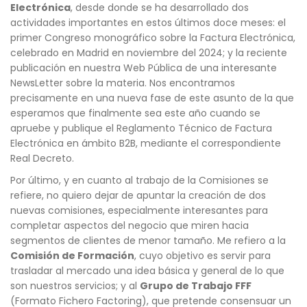
Electrónica
, desde donde se ha desarrollado dos
actividades importantes en estos últimos doce meses: el
primer Congreso monográfico sobre la Factura Electrónica,
celebrado en Madrid en noviembre del 2024; y la reciente
publicación en nuestra Web Pública de una interesante
NewsLetter sobre la materia. Nos encontramos
precisamente en una nueva fase de este asunto de la que
esperamos que finalmente sea este año cuando se
apruebe y publique el Reglamento Técnico de Factura
Electrónica en ámbito B2B, mediante el correspondiente
Real Decreto.
Por último, y en cuanto al trabajo de la Comisiones se
refiere, no quiero dejar de apuntar la creación de dos
nuevas comisiones, especialmente interesantes para
completar aspectos del negocio que miren hacia
segmentos de clientes de menor tamaño. Me refiero a la
Comisión de Formación
, cuyo objetivo es servir para
trasladar al mercado una idea básica y general de lo que
son nuestros servicios; y al
Grupo de Trabajo FFF
(Formato Fichero Factoring), que pretende consensuar un