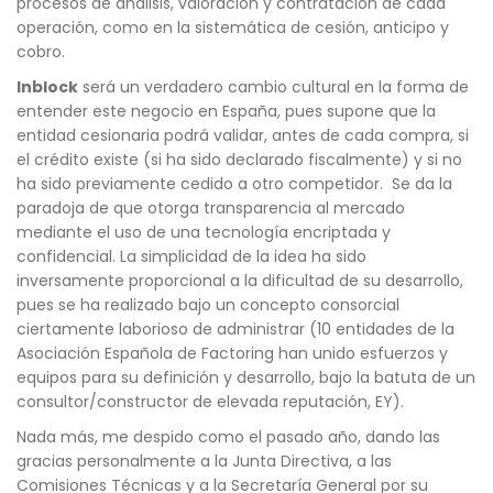
procesos de análisis, valoración y contratación de cada
operación, como en la sistemática de cesión, anticipo y
cobro.
Inblock
será un verdadero cambio cultural en la forma de
entender este negocio en España, pues supone que la
entidad cesionaria podrá validar, antes de cada compra, si
el crédito existe (si ha sido declarado fiscalmente) y si no
ha sido previamente cedido a otro competidor.
Se da la
paradoja de que otorga transparencia al mercado
mediante el uso de una tecnología encriptada y
confidencial. La simplicidad de la idea ha sido
inversamente proporcional a la dificultad de su desarrollo,
pues se ha realizado bajo un concepto consorcial
ciertamente laborioso de administrar (10 entidades de la
Asociación Española de Factoring han unido esfuerzos y
equipos para su definición y desarrollo, bajo la batuta de un
consultor/constructor de elevada reputación, EY).
Nada más, me despido como el pasado año, dando las
gracias personalmente a la Junta Directiva, a las
Comisiones Técnicas y a la Secretaría General por su