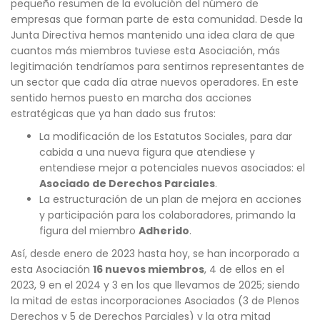
pequeño resumen de la evolución del número de
empresas que forman parte de esta comunidad. Desde la
Junta Directiva hemos mantenido una idea clara de que
cuantos más miembros tuviese esta Asociación, más
legitimación tendríamos para sentirnos representantes de
un sector que cada día atrae nuevos operadores. En este
sentido hemos puesto en marcha dos acciones
estratégicas que ya han dado sus frutos:
La modificación de los Estatutos Sociales, para dar
cabida a una nueva figura que atendiese y
entendiese mejor a potenciales nuevos asociados: el
Asociado de Derechos Parciales
.
La estructuración de un plan de mejora en acciones
y participación para los colaboradores, primando la
figura del miembro
Adherido
.
Así, desde enero de 2023 hasta hoy, se han incorporado a
esta Asociación
16 nuevos miembros
, 4 de ellos en el
2023, 9 en el 2024 y 3 en los que llevamos de 2025; siendo
la mitad de estas incorporaciones Asociados (3 de Plenos
Derechos y 5 de Derechos Parciales) y la otra mitad