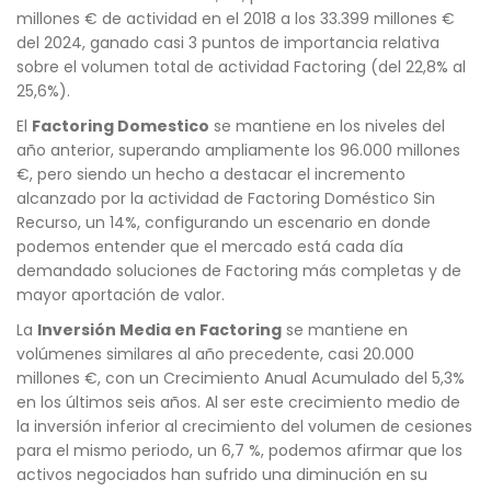
millones € de actividad en el 2018 a los 33.399 millones €
del 2024, ganado casi 3 puntos de importancia relativa
sobre el volumen total de actividad Factoring (del 22,8% al
25,6%).
El
Factoring Domestico
se mantiene en los niveles del
año anterior, superando ampliamente los 96.000 millones
€, pero siendo un hecho a destacar el incremento
alcanzado por la actividad de Factoring Doméstico Sin
Recurso, un 14%, configurando un escenario en donde
podemos entender que el mercado está cada día
demandado soluciones de Factoring más completas y de
mayor aportación de valor.
La
Inversión Media en Factoring
se mantiene en
volúmenes similares al año precedente, casi 20.000
millones €, con un Crecimiento Anual Acumulado del 5,3%
en los últimos seis años. Al ser este crecimiento medio de
la inversión inferior al crecimiento del volumen de cesiones
para el mismo periodo, un 6,7 %, podemos afirmar que los
activos negociados han sufrido una diminución en su