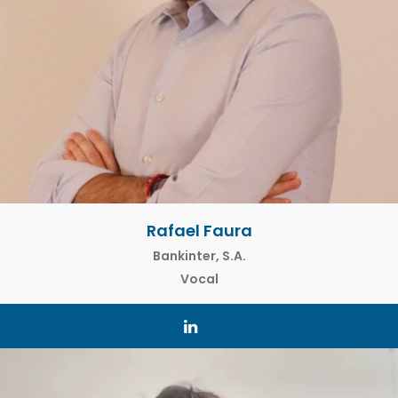
Rafael Faura
Bankinter, S.A.
Vocal