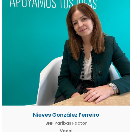
Nieves González Ferreiro
BNP Paribas Factor
Vocal